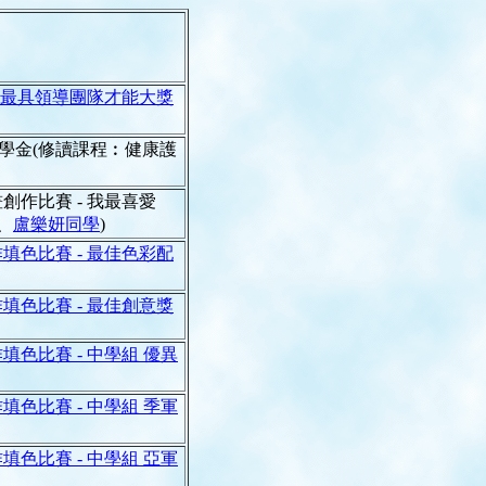
 最具領導團隊才能大獎
- 獎學金(修讀課程︰健康護
作比賽 - 我最喜愛
、
盧樂妍同學
)
色比賽 - 最佳色彩配
色比賽 - 最佳創意獎
色比賽 - 中學組 優異
色比賽 - 中學組 季軍
色比賽 - 中學組 亞軍